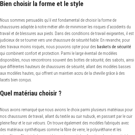
Bien choisir la forme et le style
Nous sommes persuadés qu’il est fondamental de choisir la forme de
chaussures adaptée à notre métier afin de minimiser les risques d’accidents du
travail et de blessures aux pieds. Dans des conditions de travail exigeantes, il est
judicieux de se tourner vers une chaussure de sécurité fiable. En revanche, pour
des travaux moins risqués, nous pouvons opter pour des
baskets de sécurité
qui combinent confort et protection. Parmi le large éventail de modèles
disponibles, nous rencontrons souvent des bottes de sécurité, des sabots, ainsi
que différentes hauteurs de chaussures de sécurité, allant des modèles basses
aux modèles hautes, qui offrent un maintien accru de la cheville grâce à des
lacets bien conçus.
Quel matériau choisir ?
Nous avons remarqué que nous avions le choix parmi plusieurs matériaux pour
nos chaussures de travail, allant du textile au cuir nubuck, en passant par le cuir
pleine fleur et le cuir velours. On trouve également des modèles fabriqués avec
des matériaux synthétiques comme la fibre de verre, le polyuréthane et les