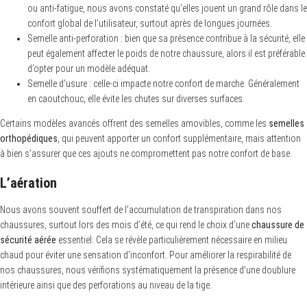
ou anti-fatigue, nous avons constaté qu’elles jouent un grand rôle dans le
confort global de l’utilisateur, surtout après de longues journées.
Semelle anti-perforation : bien que sa présence contribue à la sécurité, elle
peut également affecter le poids de notre chaussure, alors il est préférable
d’opter pour un modèle adéquat.
Semelle d’usure : celle-ci impacte notre confort de marche. Généralement
en caoutchouc, elle évite les chutes sur diverses surfaces.
Certains modèles avancés offrent des semelles amovibles, comme les
semelles
orthopédiques
, qui peuvent apporter un confort supplémentaire, mais attention
à bien s’assurer que ces ajouts ne compromettent pas notre confort de base.
L’aération
Nous avons souvent souffert de l’accumulation de transpiration dans nos
chaussures, surtout lors des mois d’été, ce qui rend le choix d’une
chaussure de
sécurité aérée
essentiel. Cela se révèle particulièrement nécessaire en milieu
chaud pour éviter une sensation d’inconfort. Pour améliorer la respirabilité de
nos chaussures, nous vérifions systématiquement la présence d’une doublure
intérieure ainsi que des perforations au niveau de la tige.