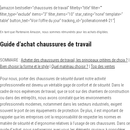
[amazon bestseller=”chaussures de travail” filterby=”title” filter=””
filter_type=”exclude” items=”3″ filter_items=”10″ star_rating=”none” template=”
table” button_text=”Voir l’offre du jour” tracking_id=”pollenationnet4-21″]
En tant que Partenaire Amazon, nous sommes rémunérés pour les achats éligibles.
Guide d’achat chaussures de travail
SOMMAIRE :
Acheter des chaussures de travail, les principaux critères de choix ?
|
Bien choisir la forme et le style
|
Quel matériau choisir ?
|
Top des ventes
Pour nous, porter des chaussures de sécurité durant notre activité
professionnelle est devenu un véritable gage de confort et de sécurité. Dans le
cadre de nos expériences de travail, que ce soit sur des chantiers de construction
ou dans des entrepôts, nous avons constaté que les environnements
professionnels modernes, notamment dans les secteurs industriels, exigent
souvent le port de ces équipements de protection. De plus, il est important de
rappeler que les entreprises ont la responsabilité de respecter les normes en
matière de sécurité et d’ergonomie relatives à l’usage de ces chaussures. Dans ce
guide d’achat, nous partagerons avec vous les éléments cruciaux à considérer