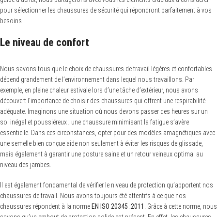
pour sélectionner les chaussures de sécurité qui répondront parfaitement à vos
besoins.
Le niveau de confort
Nous savons tous que le choix de chaussures de travail légères et confortables
dépend grandement de l’environnement dans lequel nous travaillons. Par
exemple, en pleine chaleur estivale lors d’une tâche d’extérieur, nous avons
découvert l’importance de choisir des chaussures qui offrent une respirabilité
adéquate. Imaginons une situation où nous devons passer des heures sur un
sol inégal et poussiéreux ; une chaussure minimisant la fatigue s’avère
essentielle. Dans ces circonstances, opter pour des modèles amagnétiques avec
une semelle bien conçue aide non seulement à éviter les risques de glissade,
mais également à garantir une posture saine et un retour veineux optimal au
niveau des jambes.
Il est également fondamental de vérifier le niveau de protection qu’apportent nos
chaussures de travail. Nous avons toujours été attentifs à ce que nos
chaussures répondent à la norme
EN ISO 20345 :2011
. Grâce à cette norme, nous