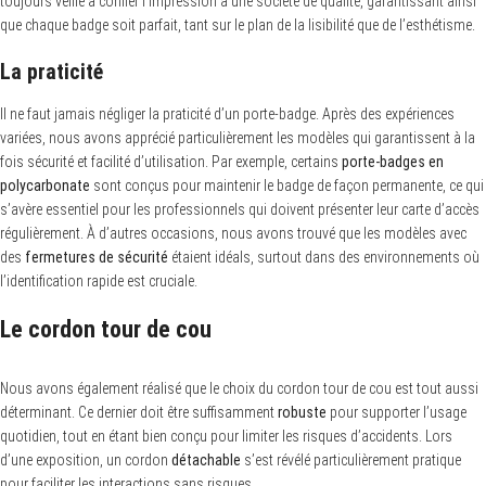
toujours veillé à confier l’impression à une société de qualité, garantissant ainsi
que chaque badge soit parfait, tant sur le plan de la lisibilité que de l’esthétisme.
La praticité
Il ne faut jamais négliger la praticité d’un porte-badge. Après des expériences
variées, nous avons apprécié particulièrement les modèles qui garantissent à la
fois sécurité et facilité d’utilisation. Par exemple, certains
porte-badges en
polycarbonate
sont conçus pour maintenir le badge de façon permanente, ce qui
s’avère essentiel pour les professionnels qui doivent présenter leur carte d’accès
régulièrement. À d’autres occasions, nous avons trouvé que les modèles avec
des
fermetures de sécurité
étaient idéals, surtout dans des environnements où
l’identification rapide est cruciale.
Le cordon tour de cou
Nous avons également réalisé que le choix du cordon tour de cou est tout aussi
déterminant. Ce dernier doit être suffisamment
robuste
pour supporter l’usage
quotidien, tout en étant bien conçu pour limiter les risques d’accidents. Lors
d’une exposition, un cordon
détachable
s’est révélé particulièrement pratique
pour faciliter les interactions sans risques.