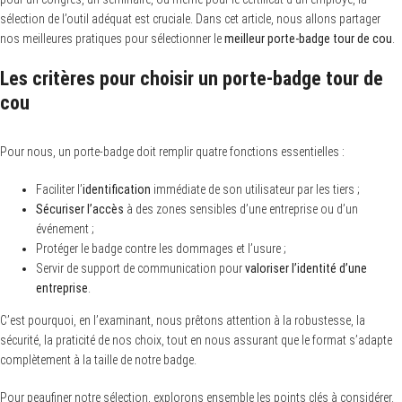
sélection de l’outil adéquat est cruciale. Dans cet article, nous allons partager
nos meilleures pratiques pour sélectionner le
meilleur porte-badge tour de cou
.
Les critères pour choisir un porte-badge tour de
cou
Pour nous, un porte-badge doit remplir quatre fonctions essentielles :
Faciliter l’
identification
immédiate de son utilisateur par les tiers ;
Sécuriser l’accès
à des zones sensibles d’une entreprise ou d’un
événement ;
Protéger le badge contre les dommages et l’usure ;
Servir de support de communication pour
valoriser l’identité d’une
entreprise
.
C’est pourquoi, en l’examinant, nous prêtons attention à la robustesse, la
sécurité, la praticité de nos choix, tout en nous assurant que le format s’adapte
complètement à la taille de notre badge.
Pour peaufiner notre sélection, explorons ensemble les points clés à considérer.