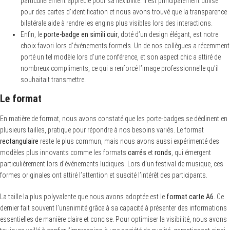
particulièrement apprécié pour sa flexibilité. Il est principalement utilisé
pour des cartes d’identification et nous avons trouvé que la transparence
bilatérale aide à rendre les engins plus visibles lors des interactions.
Enfin, le
porte-badge en simili cuir
, doté d’un design élégant, est notre
choix favori lors d’événements formels. Un de nos collègues a récemment
porté un tel modèle lors d’une conférence, et son aspect chic a attiré de
nombreux compliments, ce qui a renforcé l’image professionnelle qu’il
souhaitait transmettre.
Le format
En matière de format, nous avons constaté que les porte-badges se déclinent en
plusieurs tailles, pratique pour répondre à nos besoins variés. Le format
rectangulaire
reste le plus commun, mais nous avons aussi expérimenté des
modèles plus innovants comme les formats
carrés
et
ronds
, qui émergent
particulièrement lors d’événements ludiques. Lors d’un festival de musique, ces
formes originales ont attiré l’attention et suscité l’intérêt des participants.
La taille la plus polyvalente que nous avons adoptée est le
format carte A6
. Ce
dernier fait souvent l’unanimité grâce à sa capacité à présenter des informations
essentielles de manière claire et concise. Pour optimiser la visibilité, nous avons