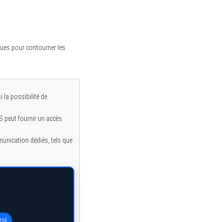
iques pour contourner les
 la possibilité de
 peut fournir un accès
unication dédiés, tels que
rsé