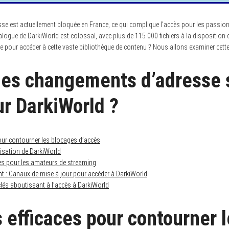
e est actuellement bloquée en France, ce qui complique l’accès pour les passionn
logue de DarkiWorld est colossal, avec plus de 115 000 fichiers à la disposition 
le pour accéder à cette vaste bibliothèque de contenu ? Nous allons examiner cett
les changements d’adresse s
r DarkiWorld ?
pour contourner les blocages d’accès
ilisation de DarkiWorld
les pour les amateurs de streaming
nt : Canaux de mise à jour pour accéder à DarkiWorld
lés aboutissant à l’accès à DarkiWorld
 efficaces pour contourner 