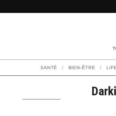
T
SANTÉ
BIEN-ÊTRE
LIF
Dark