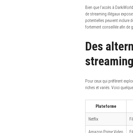
Bien que l’accès à DarkiWorld
de streaming illégaux expose 
potentielles peuvent inclure d
fortement conseillée afin de 
Des alter
streamin
Pour ceux qui préfèrent expl
riches et variés. Voici quelq
Plateforme
Netflix
Fi
Amazon Prime Video
Fi