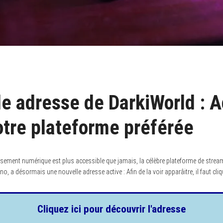
le adresse de DarkiWorld : 
votre plateforme préférée
sement numérique est plus accessible que jamais, la célèbre plateforme de stream
, a désormais une nouvelle adresse active : Afin de la voir apparâitre, il faut cli
Cliquez ici pour découvrir l'adresse