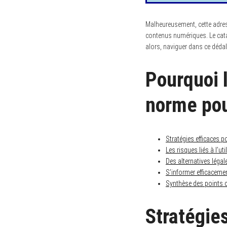
Malheureusement, cette adress
contenus numériques. Le cata
alors, naviguer dans ce déda
Pourquoi 
norme pou
Stratégies efficaces 
Les risques liés à l’ut
Des alternatives léga
S’informer efficaceme
Synthèse des points c
Stratégies