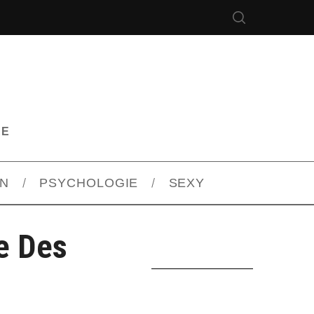
RE
ON
PSYCHOLOGIE
SEXY
e Des