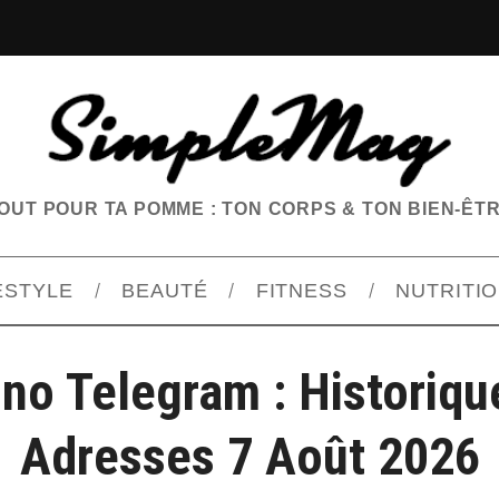
OUT POUR TA POMME : TON CORPS & TON BIEN-ÊT
ESTYLE
BEAUTÉ
FITNESS
NUTRITI
ino Telegram : Historiqu
Adresses 7 Août 2026