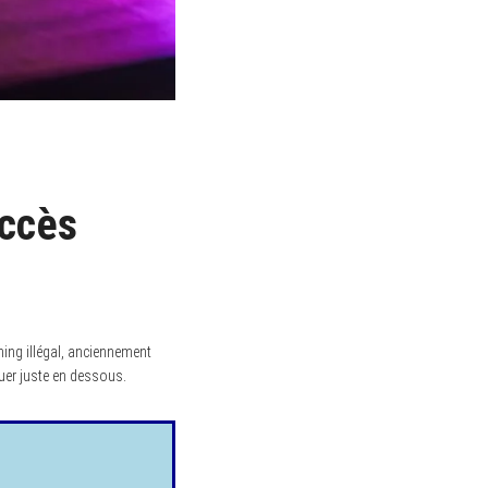
Accès
ing illégal, anciennement
quer juste en dessous.