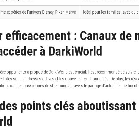
lms et séries de l’univers Disney, Pixar, Marvel
Idéal pour les familles, avec du
r efficacement : Canaux de 
 accéder à DarkiWorld
éveloppements à propos de DarkiWorld est crucial. Il est recommandé de suivre leur
diates sur les adresses actives et les nouvelles fonctionnalités. De plus, les rés
ion pour les passionnés de streaming à travers le partage d’actualités pertinente
des points clés aboutissant 
rld