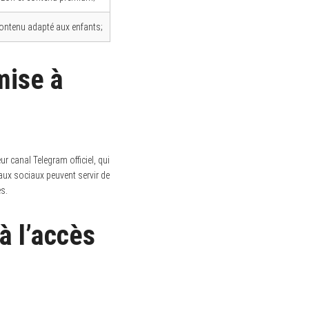
 contenu adapté aux enfants;
mise à
 canal Telegram officiel, qui
eaux sociaux peuvent servir de
s.
à l’accès