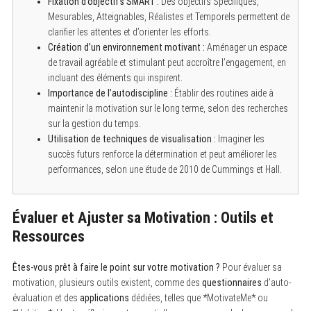
Fixation d’objectifs SMART :
Des objectifs Spécifiques,
Mesurables, Atteignables, Réalistes et Temporels permettent de
clarifier les attentes et d’orienter les efforts.
Création d’un environnement motivant :
Aménager un espace
de travail agréable et stimulant peut accroître l’engagement, en
incluant des éléments qui inspirent.
Importance de l’autodiscipline :
Établir des routines aide à
maintenir la motivation sur le long terme, selon des recherches
sur la gestion du temps.
Utilisation de techniques de visualisation :
Imaginer les
succès futurs renforce la détermination et peut améliorer les
performances, selon une étude de 2010 de Cummings et Hall.
Évaluer et Ajuster sa Motivation : Outils et
Ressources
Êtes-vous prêt à faire le point sur votre motivation ?
Pour évaluer sa
motivation, plusieurs outils existent, comme des
questionnaires
d’auto-
évaluation et des
applications
dédiées, telles que *MotivateMe* ou