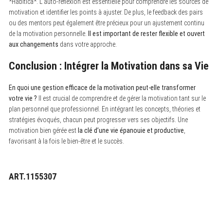
*Habitica*. L’auto-réflexion est essentielle pour comprendre les sources de
motivation et identifier les points à ajuster. De plus, le feedback des pairs
ou des mentors peut également être précieux pour un ajustement continu
de la motivation personnelle.
Il est important de rester flexible et ouvert
aux changements
dans votre approche.
Conclusion : Intégrer la Motivation dans sa Vie
En quoi une gestion efficace de la motivation peut-elle transformer
votre vie ?
Il est crucial de comprendre et de gérer la motivation tant sur le
plan personnel que professionnel. En intégrant les concepts, théories et
stratégies évoqués, chacun peut progresser vers ses objectifs. Une
motivation bien gérée est
la clé d’une vie épanouie et productive
,
favorisant à la fois le bien-être et le succès.
ART.1155307