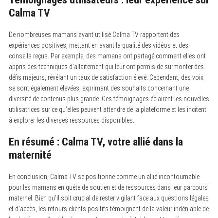
Calma TV
De nombreuses mamans ayant utilisé Calma TV rapportent des
expériences positives, mettant en avant la qualité des vidéos et des
conseils reçus. Par exemple, des mamans ont partagé comment elles ont
appris des techniques d’allaitement qui leur ont permis de surmonter des
défis majeurs, révélant un taux de satisfaction élevé. Cependant, des voix
se sont également élevées, exprimant des souhaits concernant une
diversité de contenus plus grande. Ces témoignages éclairent les nouvelles
utilisatrices sur ce qu’elles peuvent attendre de la plateforme et les incitent
à explorer les diverses ressources disponibles.
En résumé : Calma TV, votre allié dans la
maternité
En conclusion, Calma TV se positionne comme un allié incontournable
pour les mamans en quête de soutien et de ressources dans leur parcours
maternel. Bien qu’il soit crucial de rester vigilant face aux questions légales
et d’accès, les retours clients positifs témoignent de la valeur indéniable de