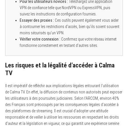
Pour les utilisateurs novices :
Téléchargez une application
VPN de confiance telle que NordVPN ou ExpressVPN, puis
suivez les instructions de configuration fournies.
Essayer des proxies :
Ces outils peuvent également vous aider
à contourner les restrictions d’accès, bien qu’ils soient souvent
moins sécurisés qu’un VPN.
Vérifier votre connexion :
Confirmez que votre réseau internet
fonctionne correctement en testant d’autres sites.
Les risques et la légalité d’accéder à Calma
TV
Il est impératif de réfléchir aux implications légales entourant l’utilisation
de Calma TV. En effet, la diffusion de contenus non autorisés peut exposer
les utilisateurs à des poursuites judiciaires. Selon l’ARCOM, environ 40%
des Français sont préoccupés par les conséquences légales d’accéder à
des plateformes de streaming. Il est crucial d’adopter une attitude
responsable et de veiller à utiliser les ressources en respectant les droits
d’auteur et la législation en vigueur, ce qui garantit une expérience sereine