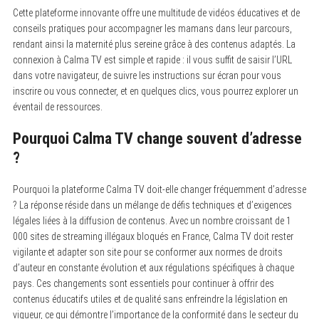
Cette plateforme innovante offre une multitude de vidéos éducatives et de
conseils pratiques pour accompagner les mamans dans leur parcours,
rendant ainsi la maternité plus sereine grâce à des contenus adaptés. La
connexion à Calma TV est simple et rapide : il vous suffit de saisir l’URL
dans votre navigateur, de suivre les instructions sur écran pour vous
inscrire ou vous connecter, et en quelques clics, vous pourrez explorer un
éventail de ressources.
Pourquoi Calma TV change souvent d’adresse
?
Pourquoi la plateforme Calma TV doit-elle changer fréquemment d’adresse
? La réponse réside dans un mélange de défis techniques et d’exigences
légales liées à la diffusion de contenus. Avec un nombre croissant de 1
000 sites de streaming illégaux bloqués en France, Calma TV doit rester
vigilante et adapter son site pour se conformer aux normes de droits
d’auteur en constante évolution et aux régulations spécifiques à chaque
pays. Ces changements sont essentiels pour continuer à offrir des
contenus éducatifs utiles et de qualité sans enfreindre la législation en
vigueur, ce qui démontre l’importance de la conformité dans le secteur du