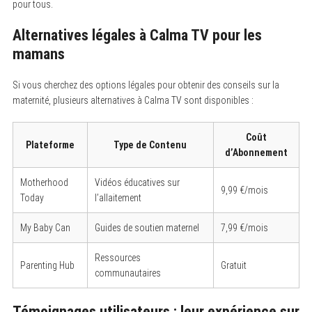
pour tous.
Alternatives légales à Calma TV pour les
mamans
Si vous cherchez des options légales pour obtenir des conseils sur la
maternité, plusieurs alternatives à Calma TV sont disponibles :
Coût
Plateforme
Type de Contenu
d’Abonnement
Motherhood
Vidéos éducatives sur
9,99 €/mois
Today
l’allaitement
My Baby Can
Guides de soutien maternel
7,99 €/mois
Ressources
Parenting Hub
Gratuit
communautaires
Témoignages utilisateurs : leur expérience sur