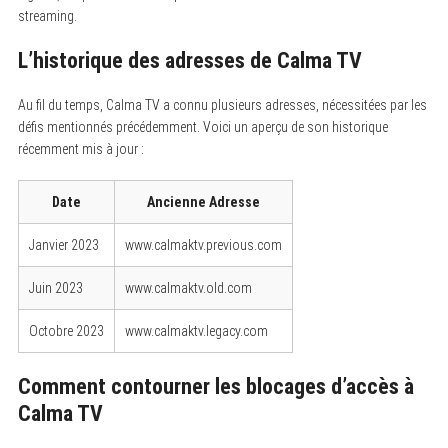
streaming.
L’historique des adresses de Calma TV
Au fil du temps, Calma TV a connu plusieurs adresses, nécessitées par les
défis mentionnés précédemment. Voici un aperçu de son historique
récemment mis à jour :
Date
Ancienne Adresse
Janvier 2023
www.calmaktv.previous.com
Juin 2023
www.calmaktv.old.com
Octobre 2023
www.calmaktv.legacy.com
Comment contourner les blocages d’accès à
Calma TV