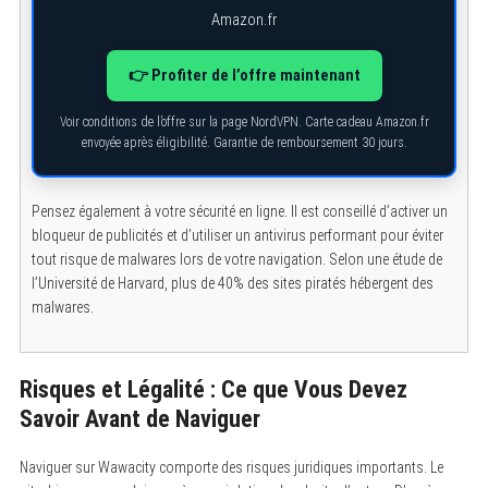
Amazon.fr
👉 Profiter de l’offre maintenant
Voir conditions de l’offre sur la page NordVPN. Carte cadeau Amazon.fr
envoyée après éligibilité. Garantie de remboursement 30 jours.
Pensez également à votre sécurité en ligne. Il est conseillé d’activer un
bloqueur de publicités et d’utiliser un antivirus performant pour éviter
tout risque de malwares lors de votre navigation. Selon une étude de
l’Université de Harvard, plus de 40% des sites piratés hébergent des
malwares.
Risques et Légalité : Ce que Vous Devez
Savoir Avant de Naviguer
Naviguer sur Wawacity comporte des risques juridiques importants. Le