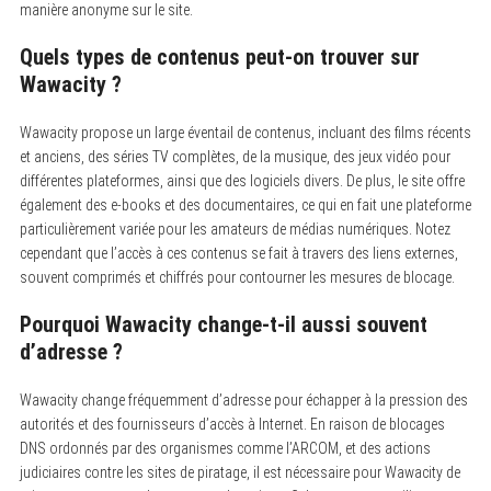
manière anonyme sur le site.
Quels types de contenus peut-on trouver sur
Wawacity ?
Wawacity propose un large éventail de contenus, incluant des films récents
et anciens, des séries TV complètes, de la musique, des jeux vidéo pour
différentes plateformes, ainsi que des logiciels divers. De plus, le site offre
également des e-books et des documentaires, ce qui en fait une plateforme
particulièrement variée pour les amateurs de médias numériques. Notez
cependant que l’accès à ces contenus se fait à travers des liens externes,
souvent comprimés et chiffrés pour contourner les mesures de blocage.
Pourquoi Wawacity change-t-il aussi souvent
d’adresse ?
Wawacity change fréquemment d’adresse pour échapper à la pression des
autorités et des fournisseurs d’accès à Internet. En raison de blocages
DNS ordonnés par des organismes comme l’ARCOM, et des actions
judiciaires contre les sites de piratage, il est nécessaire pour Wawacity de