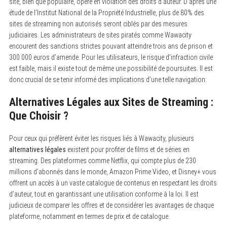
site, bien que populaire, opère en violation des droits d’auteur. D’après une
étude de l’Institut National de la Propriété Industrielle, plus de 80% des
sites de streaming non autorisés seront ciblés par des mesures
judiciaires. Les administrateurs de sites piratés comme Wawacity
encourent des sanctions strictes pouvant atteindre trois ans de prison et
300 000 euros d’amende. Pour les utilisateurs, le risque d’infraction civile
est faible, mais il existe tout de même une possibilité de poursuites. Il est
donc crucial de se tenir informé des implications d’une telle navigation.
Alternatives Légales aux Sites de Streaming :
Que Choisir ?
Pour ceux qui préfèrent éviter les risques liés à Wawacity, plusieurs
alternatives légales
existent pour profiter de films et de séries en
streaming. Des plateformes comme Netflix, qui compte plus de 230
millions d’abonnés dans le monde, Amazon Prime Video, et Disney+ vous
offrent un accès à un vaste catalogue de contenus en respectant les droits
d’auteur, tout en garantissant une utilisation conforme à la loi. Il est
judicieux de comparer les offres et de considérer les avantages de chaque
plateforme, notamment en termes de prix et de catalogue.