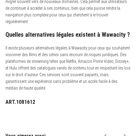
migrer souvent vers de nouveaux domaines. Cela permet aux utilisateurs
de continuer à accéder à ses contenus, bien que cela puisse rendre la
navigation plus complexe pour ceux qui cherchent à le trouver
régulièrement.
Quelles alternatives légales existent à Wawacity ?
Il existe plusieurs alternatives légales à Wawacity pour ceux qui souhaitent
visionner des films et des séries sans encourir de risques juridiques. Des
plateformes de streaming telles que Netflix, Amazon Prime Video, Disney+,
et Hulu offrent des catalogues variés de contenu tout en respectant les lois
sur le droit d’auteur. Ces services sont souvent payants, mais
garantissent une expérience sans problème et un accès facile à des
médias de haute qualité.
ART.1081612
Vous aimerez aussi