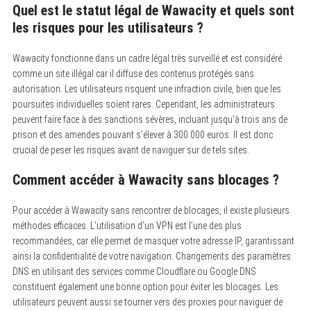
Quel est le statut légal de Wawacity et quels sont
les risques pour les utilisateurs ?
Wawacity fonctionne dans un cadre légal très surveillé et est considéré
comme un site illégal car il diffuse des contenus protégés sans
autorisation. Les utilisateurs risquent une infraction civile, bien que les
poursuites individuelles soient rares. Cependant, les administrateurs
peuvent faire face à des sanctions sévères, incluant jusqu’à trois ans de
prison et des amendes pouvant s’élever à 300 000 euros. Il est donc
crucial de peser les risques avant de naviguer sur de tels sites.
Comment accéder à Wawacity sans blocages ?
Pour accéder à Wawacity sans rencontrer de blocages, il existe plusieurs
méthodes efficaces. L’utilisation d’un VPN est l’une des plus
recommandées, car elle permet de masquer votre adresse IP, garantissant
ainsi la confidentialité de votre navigation. Changements des paramètres
DNS en utilisant des services comme Cloudflare ou Google DNS
constituent également une bonne option pour éviter les blocages. Les
utilisateurs peuvent aussi se tourner vers des proxies pour naviguer de