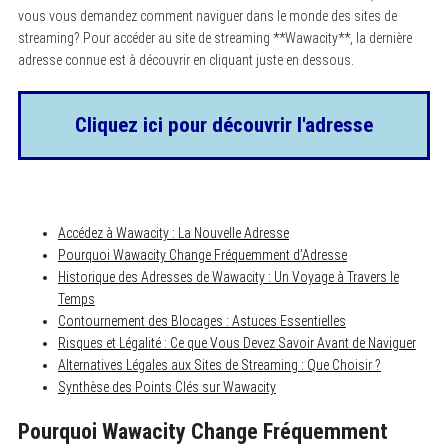
vous vous demandez comment naviguer dans le monde des sites de
streaming? Pour accéder au site de streaming **Wawacity**, la dernière
adresse connue est à découvrir en cliquant juste en dessous.
Cliquez ici pour découvrir l'adresse
Accédez à Wawacity : La Nouvelle Adresse
Pourquoi Wawacity Change Fréquemment d’Adresse
Historique des Adresses de Wawacity : Un Voyage à Travers le
Temps
Contournement des Blocages : Astuces Essentielles
Risques et Légalité : Ce que Vous Devez Savoir Avant de Naviguer
Alternatives Légales aux Sites de Streaming : Que Choisir ?
Synthèse des Points Clés sur Wawacity
Pourquoi Wawacity Change Fréquemment